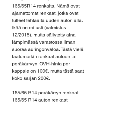
165/65R14 renkaita. Nämä ovat
ajamattomat renkaat, jotka ovat
tulleet tehtaalta uuden auton alla.
Ikää on reilusti (valmistus
12/2015), mutta säilytetty aina
lämpimässä varastossa ilman
suoraa auringonvaloa. Tästä vielä
laatumerkin renkaat autoon tai
peräkärryyn. OVH-hinta per
kappale on 100€, mutta tästä saat
koko sarjan 200€.
165/65 R14 peräkärryn renkaat
165/65 R14 auton renkaat