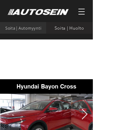
Soita | Automyynti
Soita | Huolto
Hyundai Bayon Cross