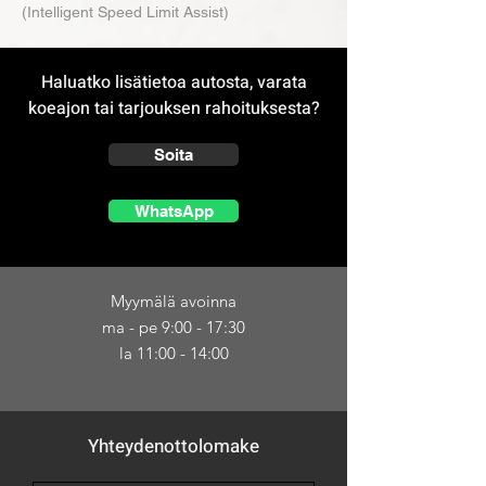
(Intelligent Speed Limit Assist)
Haluatko lisätietoa autosta, varata
koeajon tai tarjouksen rahoituksesta?
Soita
WhatsApp
Myymälä avoinna
ma - pe 9:00 - 17:30
la 11:00 - 14:00
Yhteydenottolomake