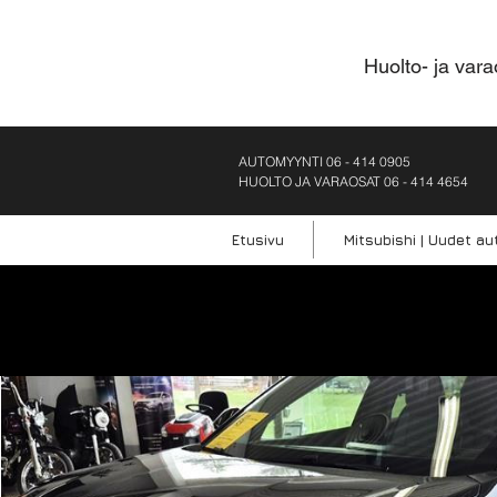
Huolto- ja vara
AUTOMYY
NTI
06 - 414 0905
HUOLTO JA VARAOSAT 06 - 414 4654
Etusivu
Mitsubishi | Uudet au