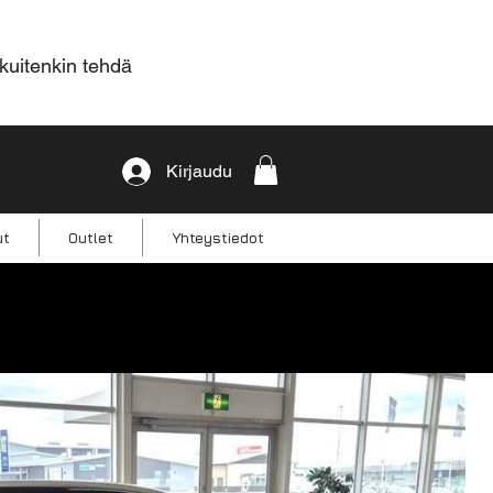
 kuitenkin tehdä
Kirjaudu
ut
Outlet
Yhteystiedot