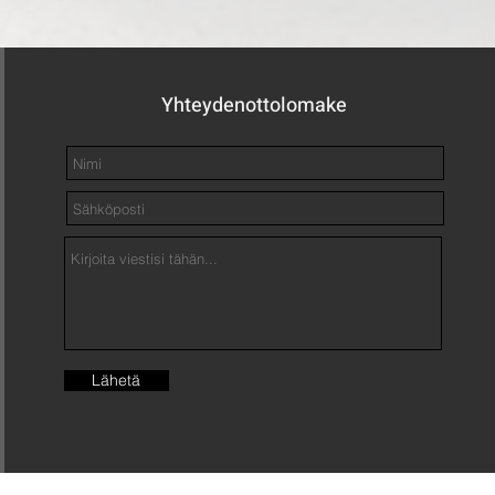
Yhteydenottolomake
Lähetä